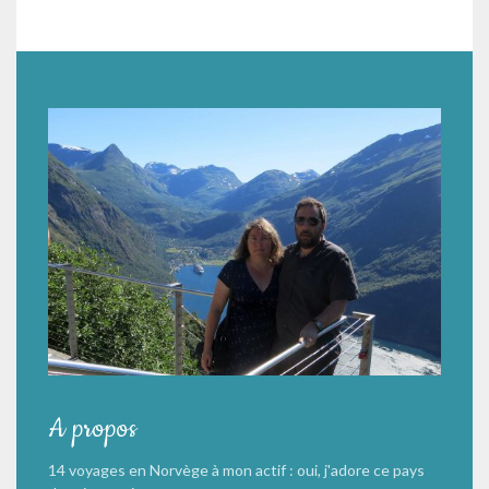
A propos
14 voyages en Norvège à mon actif : oui, j'adore ce pays