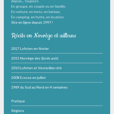
depuis... toujours.
En groupe, en couple ou en famille.
En voiture, en moto, en bateau.
En camping, en hytte, en location.
Site en ligne depuis 1997
!
Récits en Norvège et ailleurs
2017 Lofoten en février
2015 Norvège des fjords août
2010 Lofoten et Vesterålen été
2008 Ecosse en juillet
1989 du Sud au Nord en 4 semaines
Pratique
Régions