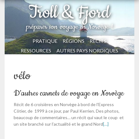
Troll & Fjord
préparer son voyage en Norvège !
PRATIQUE
RÉGIONS
RÉCITS
RESSOURCES
AUTRES PAYS NORDIQUES
vélo
D’autres carnets de voyage en Norvège
Récit de 6 croisières en Norvège à bord de l’Express
Côtier, de 1999 à ce jour, par Paul Kerrien. Des photos,
beaucoup de commentaires… un récit qui vaut le coup et
un site branché sur l’actualité et le grand Nord
[…]