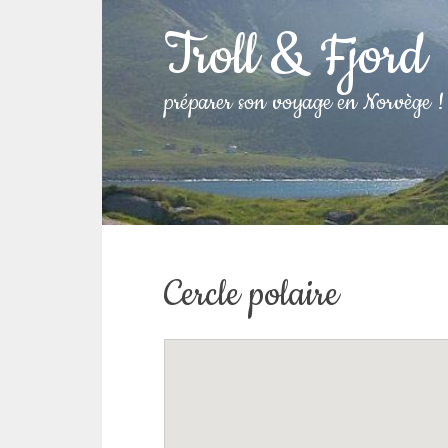
Troll & Fjord
préparer son voyage en Norvège !
Cercle polaire