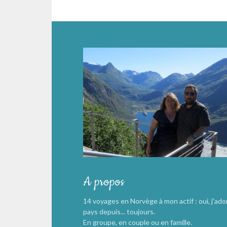
A propos
14 voyages en Norvège à mon actif : oui, j'ado
pays depuis... toujours.
En groupe, en couple ou en famille.