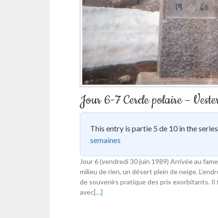
Jour 6-7 Cercle polaire – Veste
This entry is partie 5 de 10 in the serie
semaines
Jour 6 (vendredi 30 juin 1989) Arrivée au fameu
milieu de rien, un désert plein de neige. L’en
de souvenirs pratique des prix exorbitants. I
avec
[…]